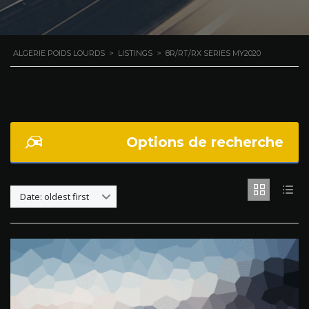
ALGERIE POIDS LOURDS
>
LISTINGS
>
8R/RT/RX SERIES MY2020
Options de recherche
Date: oldest first