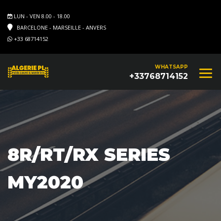
LUN - VEN 8.00 - 18.00
BARCELONE - MARSEILLE - ANVERS
+33 68714152
WHATSAPP
+33768714152
8R/RT/RX SERIES
MY2020