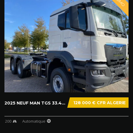
128 000 € CFR ALGERIE
2025 NEUF MAN TGS 33.400 6X4 BB
200
Automatique