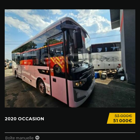
53 000€
2020 OCCASION
51 000€
Boîte manuelle