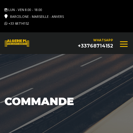
LUN - VEN 8.00 - 18.00
BARCELONE - MARSEILLE - ANVERS
+33 68714152
WHATSAPP
+33768714152
COMMANDE