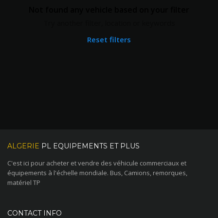
Not found any vehicle based on your filter
Try another filter, location or keywords
Reset filters
ALGERIE
PL EQUIPEMENTS ET PLUS
C'est ici pour acheter et vendre des véhicule commerciaux et
équipements à l'échelle mondiale. Bus, Camions, remorques,
matériel TP
CONTACT INFO