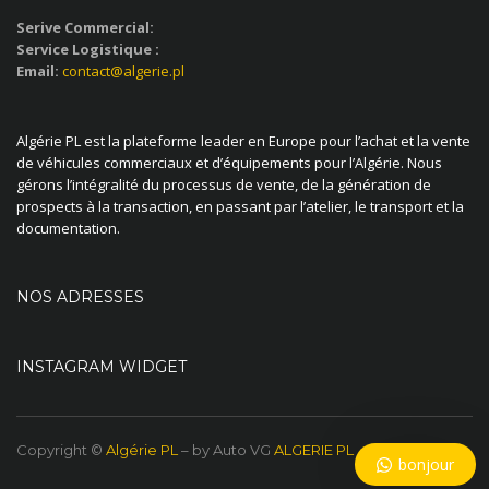
Serive Commercial:
Service Logistique :
Email:
contact@algerie.pl
Algérie PL est la plateforme leader en Europe pour l’achat et la vente
de véhicules commerciaux et d’équipements pour l’Algérie. Nous
gérons l’intégralité du processus de vente, de la génération de
prospects à la transaction, en passant par l’atelier, le transport et la
documentation.
NOS ADRESSES
INSTAGRAM WIDGET
Copyright ©
Algérie PL
– by Auto VG
ALGERIE PL
bonjour